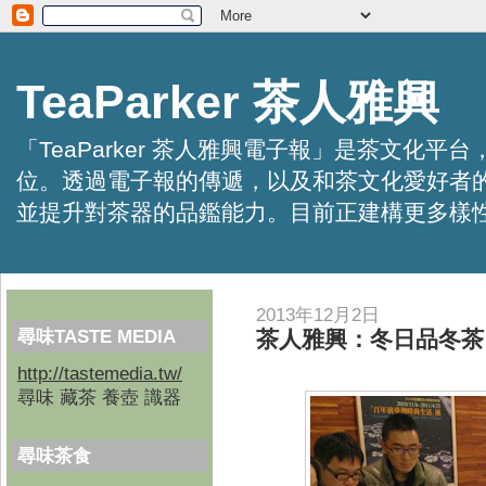
TeaParker 茶人雅興
「TeaParker 茶人雅興電子報」是茶文
位。透過電子報的傳遞，以及和茶文化愛好者
並提升對茶器的品鑑能力。目前正建構更多樣性的資訊交
2013年12月2日
尋味TASTE MEDIA
茶人雅興：冬日品冬茶
http://tastemedia.tw/
尋味 藏茶 養壺 識器
尋味茶食