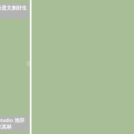
茶是文創好生
Studio 池宗
米其林