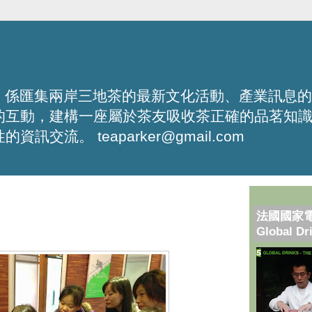
化平台，係匯集兩岸三地茶的最新文化活動、產業訊息
的互動，建構一座屬於茶友吸收茶正確的品茗知
流。 teaparker@gmail.com
法國國家
Global Dr