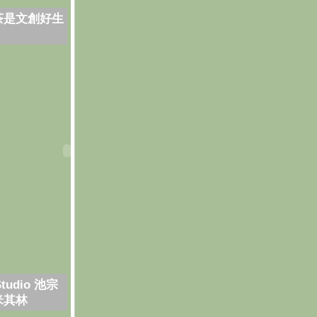
茶是文創好生
Studio 池宗
米其林