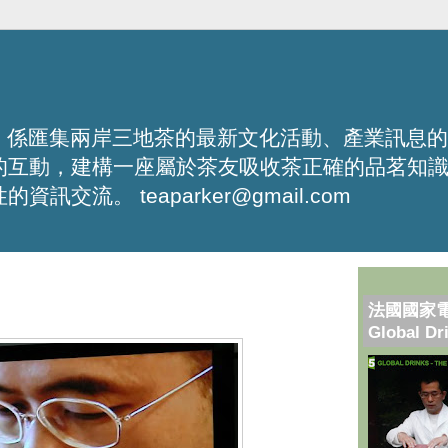
化平台，係匯集兩岸三地茶的最新文化活動、產業訊息
的互動，建構一座屬於茶友吸收茶正確的品茗知
流。 teaparker@gmail.com
法國國家
Global Dr