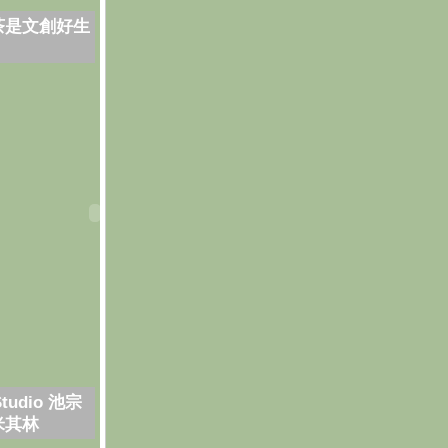
茶是文創好生
Studio 池宗
米其林