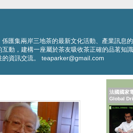
化平台，係匯集兩岸三地茶的最新文化活動、產業訊息
的互動，建構一座屬於茶友吸收茶正確的品茗知
流。 teaparker@gmail.com
法國國家
Global Dr