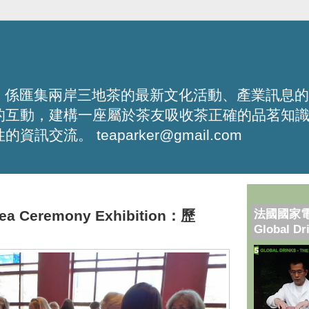
化平台，係匯集兩岸三地茶的最新文化活動、產業訊息
的互動，建構一座屬於茶友吸收茶正確的品茗知
流。 teaparker@gmail.com
法國國家
Tea Ceremony Exhibition：歷
Global Dr