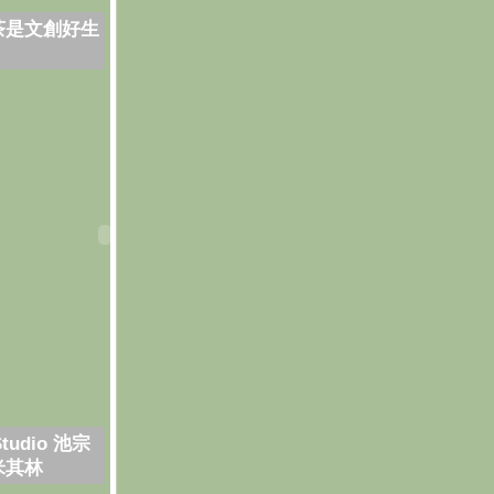
茶是文創好生
Studio 池宗
米其林