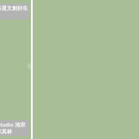
茶是文創好生
Studio 池宗
米其林