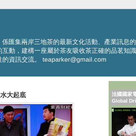
化平台，係匯集兩岸三地茶的最新文化活動、產業訊息
的互動，建構一座屬於茶友吸收茶正確的品茗知
流。 teaparker@gmail.com
法國國家
秋水大起底
Global Dr