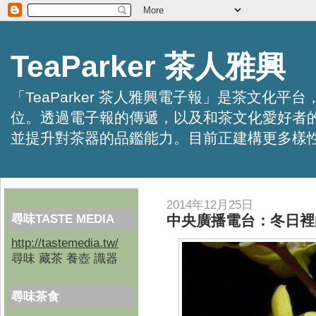
TeaParker 茶人雅興
「TeaParker 茶人雅興電子報」是茶文
位。透過電子報的傳遞，以及和茶文化愛好者
並提升對茶器的品鑑能力。目前正建構更多樣性的資訊交
2014年12月25日
尋味TASTE MEDIA
中央廣播電台：冬日裡
http://tastemedia.tw/
尋味 藏茶 養壺 識器
尋味茶食