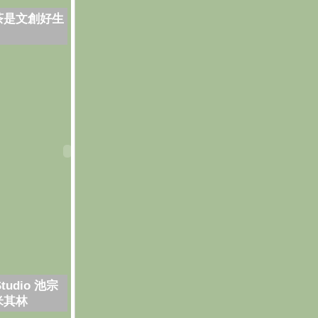
茶是文創好生
Studio 池宗
米其林