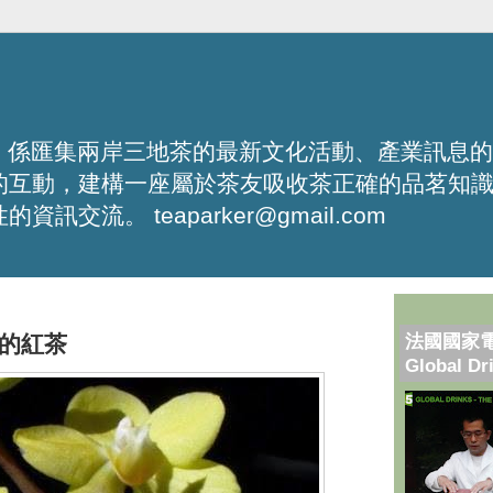
化平台，係匯集兩岸三地茶的最新文化活動、產業訊息
的互動，建構一座屬於茶友吸收茶正確的品茗知
流。 teaparker@gmail.com
法國國家
的紅茶
Global Dr