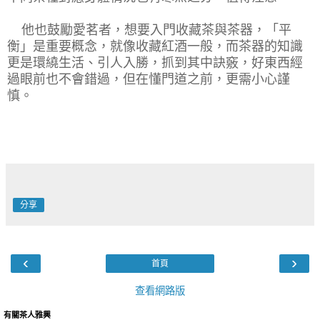
他也鼓勵愛茗者，想要入門收藏茶與茶器，「平
衡」是重要概念，就像收藏紅酒一般，而茶器的知識
更是環繞生活、引人入勝，抓到其中訣竅，好東西經
過眼前也不會錯過，但在懂門道之前，更需小心謹
慎。
分享
‹
›
首頁
查看網路版
有關茶人雅興