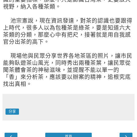
視野，納入各種茶類。
池宗憲說，現在資訊發達，對茶的認識也要跟得
上時代，很多人以為包種茶是綠茶，要是知道六大
茶類的分類，那麼心中有把尺，接著就是用自我感
官分出茶的高下。
現場他與民眾分享世界各地茶區的照片，讓市民
能夠臥遊茶山風光，同時秀出兩種茶葉，讓民眾從
聞茶體會茶的神秘滋味，並提醒不能以單一的
「香」來分析茶，應該要以辦案的精神，追根究底
找出真相。
分享
‹
›
首頁