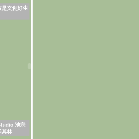
茶是文創好生
Studio 池宗
米其林