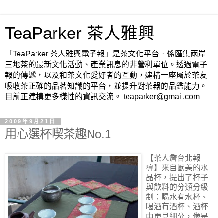
TeaParker 茶人雅興
「TeaParker 茶人雅興電子報」是茶文化平台，係匯集兩岸
三地茶的最新文化活動、產業訊息的非營利單位。透過電子
報的傳遞，以及和茶文化愛好者的互動，建構一座屬於茶友
吸收茶正確的品茗知識的平台，並提升對茶器的品鑑能力。
目前正建構更多樣性的資訊交流。 teaparker@gmail.com
2009年9月21日
用心選杯喫茶趣No.1
【茶人詹台北報
導】
來自歐美的水
晶杯，提出了杯子
與飲料的分類分級
制：喝水有水杯、
喝酒有酒杯、酒杯
中更見細分，像是