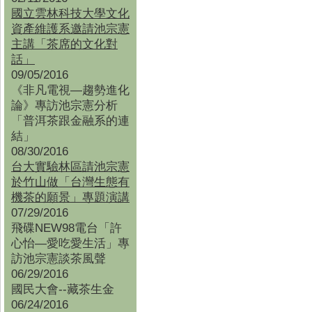
國立雲林科技大學文化
資產維護系邀請池宗憲
主講「茶席的文化對
話」
09/05/2016
《非凡電視—趨勢進化
論》專訪池宗憲分析
「普洱茶跟金融系的連
結」
08/30/2016
台大實驗林區請池宗憲
於竹山做「台灣生態有
機茶的願景」專題演講
07/29/2016
飛碟NEW98電台「許
心怡—愛吃愛生活」專
訪池宗憲談茶風聲
06/29/2016
國民大會--藏茶生金
06/24/2016