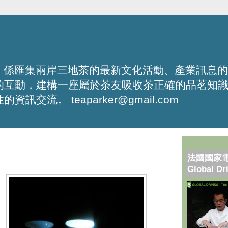
化平台，係匯集兩岸三地茶的最新文化活動、產業訊息
的互動，建構一座屬於茶友吸收茶正確的品茗知
流。 teaparker@gmail.com
法國國家
Global Dr