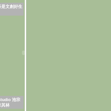
茶是文創好生
Studio 池宗
米其林