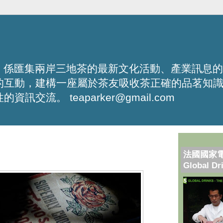
化平台，係匯集兩岸三地茶的最新文化活動、產業訊息
的互動，建構一座屬於茶友吸收茶正確的品茗知
流。 teaparker@gmail.com
法國國家
Global Dr