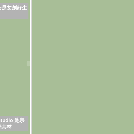
茶是文創好生
Studio 池宗
米其林