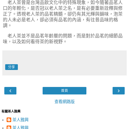
老人茶曾是台灣品飲文化中的特殊現象，如今隨著品茗人
口的年輕化，是否冠以老人茶之名，是有必要重新詮釋與修
正了。透視老人茶的品茗精髓，卻仍有其光輝與韻味，泡茶
的人未必是老人，卻必須有品茗的內涵，有往昔品味的格
調。
老人茶並不是品茗年齡層的問題，而是對於品茗的細節品
味，以及如何看待茶的新視野。
分享
‹
›
首頁
查看網路版
有關茶人雅興
茶人雅興
茶人雅興