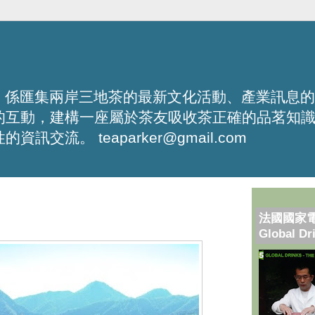
化平台，係匯集兩岸三地茶的最新文化活動、產業訊息
的互動，建構一座屬於茶友吸收茶正確的品茗知
流。 teaparker@gmail.com
法國國家
Global Dr