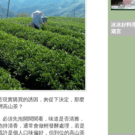
冰冰好料理
箴言
是現實購買的誘因，匆促下決定，那麼
灣高山茶？
，必須先泡開聞聞看，味道是否清雅，
抱持清香，通常會做輕發酵處理，若是
或許是個人口味偏好，但到位的高山茶