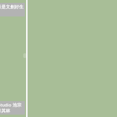
茶是文創好生
Studio 池宗
米其林