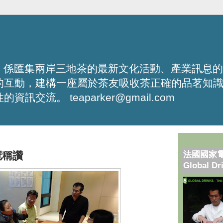
化平台，係匯集兩岸三地茶的最新文化活動、產業訊息
的互動，建構一座屬於茶友吸收茶正確的品茗知
流。 teaparker@gmail.com
法國國家
冠稱讚
Global Dr