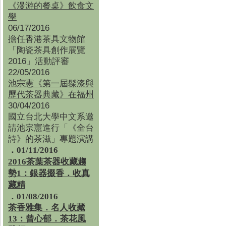
《漫游的餐桌》飲食文
學
06/17/2016
擔任香港茶具文物館
「陶瓷茶具創作展覽
2016」活動評審
22/05/2016
池宗憲《第一屆髹漆與
歷代茶器典藏》在福州
30/04/2016
國立台北大學中文系邀
請池宗憲進行「《全台
詩》的茶滋」專題演講
．01/11/2016
2016茶葉茶器收藏趨
勢1：銀器掇香．收真
藏精
．01/08/2016
茶香雅集
．
名人收藏
13：曾心郁．茶花風