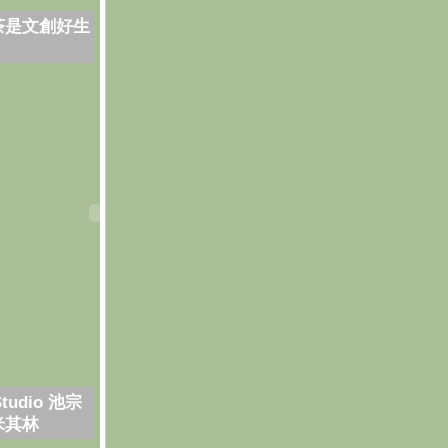
茶是文創好生
Studio 池宗
米其林