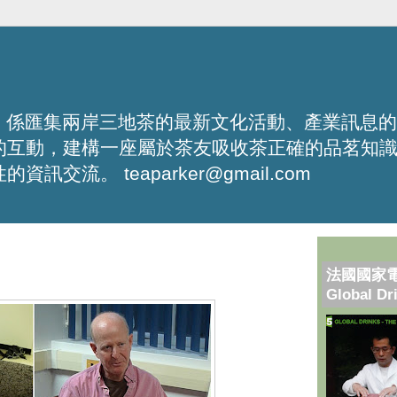
化平台，係匯集兩岸三地茶的最新文化活動、產業訊息
的互動，建構一座屬於茶友吸收茶正確的品茗知
流。 teaparker@gmail.com
法國國家
Global Dr