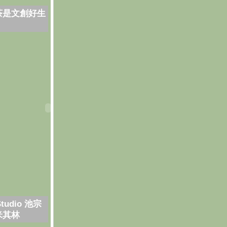
茶是文創好生
Studio 池宗
米其林