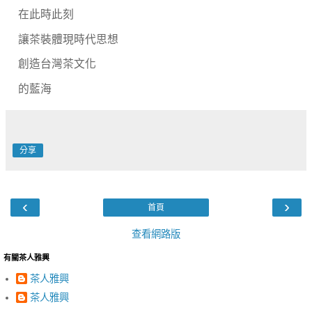
在此時此刻
讓茶裝體現時代思想
創造台灣茶文化
的藍海
分享
‹
›
首頁
查看網路版
有關茶人雅興
茶人雅興
茶人雅興