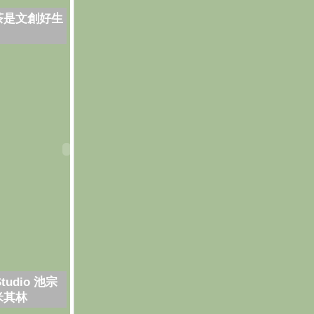
茶是文創好生
Studio 池宗
米其林