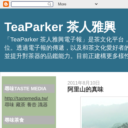
TeaParker 茶人雅興
「TeaParker 茶人雅興電子報」是茶文
位。透過電子報的傳遞，以及和茶文化愛好者
並提升對茶器的品鑑能力。目前正建構更多樣性的資訊交
2011年8月10日
尋味TASTE MEDIA
阿里山的真味
http://tastemedia.tw/
尋味 藏茶 養壺 識器
尋味茶食