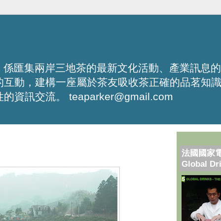
化平台，係匯集兩岸三地茶的最新文化活動、產業訊息
的互動，建構一座屬於茶友吸收茶正確的品茗知
流。 teaparker@gmail.com
法國國家
Global Dr