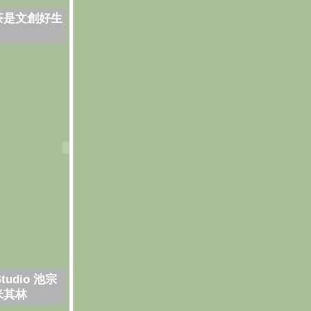
茶是文創好生
Studio 池宗
米其林