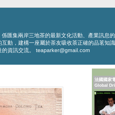
化平台，係匯集兩岸三地茶的最新文化活動、產業訊息
的互動，建構一座屬於茶友吸收茶正確的品茗知
流。 teaparker@gmail.com
法國國家
Global Dr