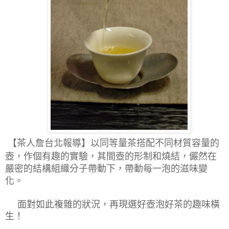
【茶人詹台北報導】
以同等量茶搭配不同材質容量的
壺，作個有趣的實驗，其間壺的形制和燒結，儼然在
嚴密的結構組織分子帶動下，帶動每一泡的滋味變
化。
面對如此複雜的狀況，再現選好壺泡好茶的趣味橫
生！