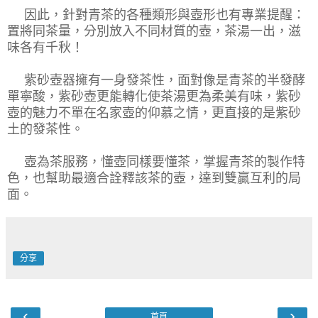
因此，針對青茶的各種類形與壺形也有專業提醒：
置將同茶量，分別放入不同材質的壺，茶湯一出，滋
味各有千秋！
紫砂壺器擁有一身發茶性，面對像是青茶的半發酵
單寧酸，紫砂壺更能轉化使茶湯更為柔美有味，紫砂
壺的魅力不單在名家壺的仰慕之情，更直接的是紫砂
土的發茶性。
壺為茶服務，懂壺同樣要懂茶，掌握青茶的製作特
色，也幫助最適合詮釋該茶的壺，達到雙贏互利的局
面。
分享
‹
›
首頁