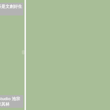
茶是文創好生
Studio 池宗
米其林