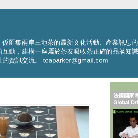
化平台，係匯集兩岸三地茶的最新文化活動、產業訊息
的互動，建構一座屬於茶友吸收茶正確的品茗知
流。 teaparker@gmail.com
法國國家
Global Dr