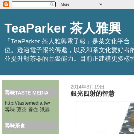
TeaParker 茶人雅興
「TeaParker 茶人雅興電子報」是茶文
位。透過電子報的傳遞，以及和茶文化愛好者
並提升對茶器的品鑑能力。目前正建構更多樣性的資訊交
2014年8月19日
尋味TASTE MEDIA
銀光四射的智慧
http://tastemedia.tw/
尋味 藏茶 養壺 識器
尋味茶食