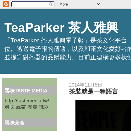
TeaParker 茶人雅興
「TeaParker 茶人雅興電子報」是茶文
位。透過電子報的傳遞，以及和茶文化愛好者
並提升對茶器的品鑑能力。目前正建構更多樣性的資訊交
2014年11月5日
尋味TASTE MEDIA
茶裝就是一種語言
http://tastemedia.tw/
尋味 藏茶 養壺 識器
尋味茶食