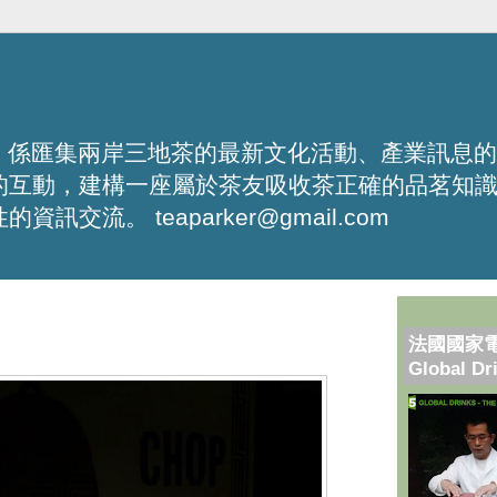
化平台，係匯集兩岸三地茶的最新文化活動、產業訊息
的互動，建構一座屬於茶友吸收茶正確的品茗知
流。 teaparker@gmail.com
法國國家
Global Dr