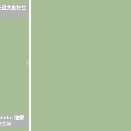
茶是文創好生
Studio 池宗
米其林