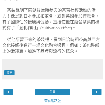
茶裝說明了
陳朝駿當時參與的茶葉社經活動的活
力！像是到日本參加拓殖會，或到美國參加博覽會，
有了國際性的接觸與促動，直接使他在經營茶葉的模
式有了「涵化作用」
(
cultivation
effect)
。
從他所留下來的茶裝裡，看到日治時期茶商與西方
文化接觸後進行一場文化融合過程，例如：茶包裝紙
上的滑翔翼，加進了品牌與流行的概念。
分享
‹
›
首頁
查看網路版