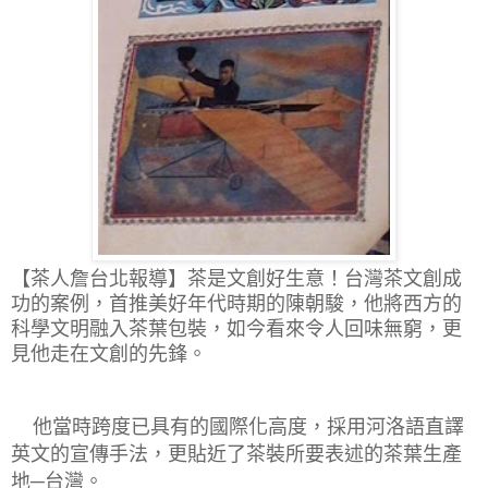
【茶人詹台北報導】
茶是文創好生意！台灣茶文創成
功的案例，首推美好年代時期的陳朝駿，他將西方的
科學文明融入茶葉包裝，如今看來令人回味無窮，更
見他走在文創的先鋒。
他當時跨度已具有的國際化高度，採用河洛語直譯
英文的宣傳手法，更貼近了茶裝所要表述的茶葉生產
地─台灣。