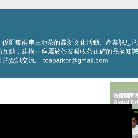
化平台，係匯集兩岸三地茶的最新文化活動、產業訊息
的互動，建構一座屬於茶友吸收茶正確的品茗知
流。 teaparker@gmail.com
法國國家
Global Dr