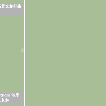
茶是文創好生
Studio 池宗
米其林