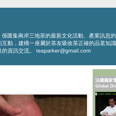
化平台，係匯集兩岸三地茶的最新文化活動、產業訊息
的互動，建構一座屬於茶友吸收茶正確的品茗知
流。 teaparker@gmail.com
法國國家
Global Dr