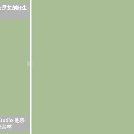
茶是文創好生
Studio 池宗
米其林