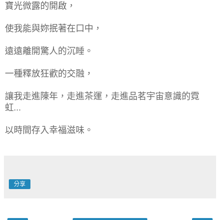
寶光微露的開啟，
使我能與妳抿著在口中，
遠遠離開驚人的沉睡。
一種釋放狂歡的交融，
讓我走進陳年，走進茶運，走進品茗宇宙意識的霓
虹...
以時間存入幸福滋味。
分享