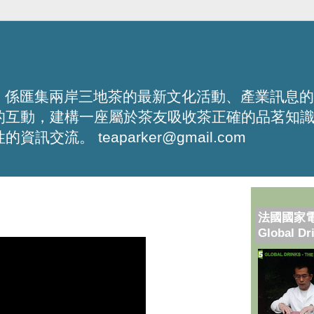
化平台，係匯集兩岸三地茶的最新文化活動、產業訊息
的互動，建構一座屬於茶友吸收茶正確的品茗知
流。 teaparker@gmail.com
法國國家
Global Dr