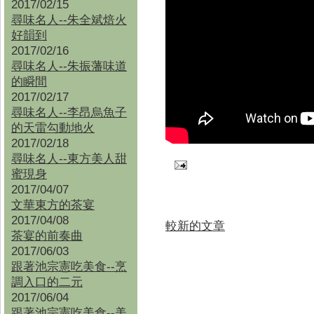
2017/02/15
尋味名人--朱全斌焙火
好韻到
2017/02/16
尋味名人--朱振藩味道
的瞬間
2017/02/17
尋味名人--李昂烏魚子
的天雷勾動地火
2017/02/18
尋味名人--東方美人甜
蜜現身
2017/04/07
文華東方的茶宴
2017/04/08
較新的文章
茶宴的前奏曲
2017/06/03
跟著池宗憲吃美食--烹
調入口的二元
2017/06/04
跟著池宗憲吃美食--
美