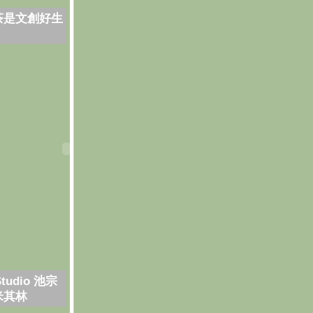
茶是文創好生
Studio 池宗
米其林