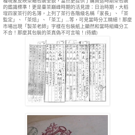
種現象反映茶箱包裝全貌，當然更提供了購買這時期茶包裝
的鑑識標準！更是臺茶巔峰時期的活見證：日治時期，大稻
埕四家茶行的名簿，上列了茶行各階級名稱「家長」、「茶
監定」、「茶焙」、「茶工」
等，可見當時分工精細！那麼
...
市場出現「製茶老師」字樣在包裝紙上顯然和當時組織分工
不合！那麼其包裝的茶真偽不可言喻！
待續
(
)