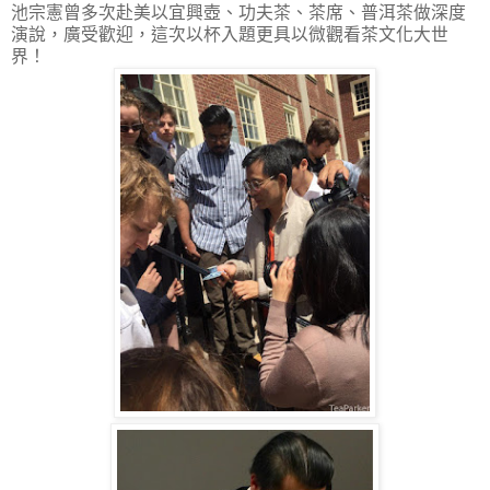
池宗憲曾多次赴美以宜興壺、功夫茶、茶席、普洱茶做深度
演說，廣受歡迎，這次以杯入題更具以微觀看茶文化大世
界！