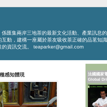
化平台，係匯集兩岸三地茶的最新文化活動、產業訊息
的互動，建構一座屬於茶友吸收茶正確的品茗知
流。 teaparker@gmail.com
法國國家
種感知體現
Global Dr