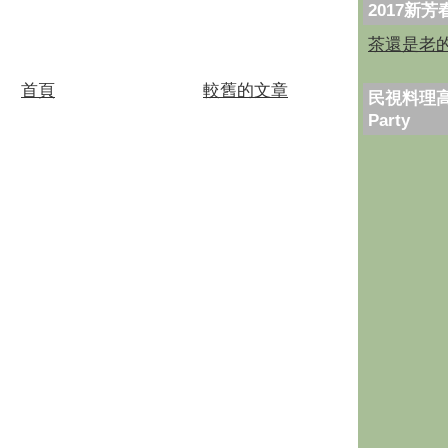
2017新
茶還是老
首頁
較舊的文章
民視料理高
Party