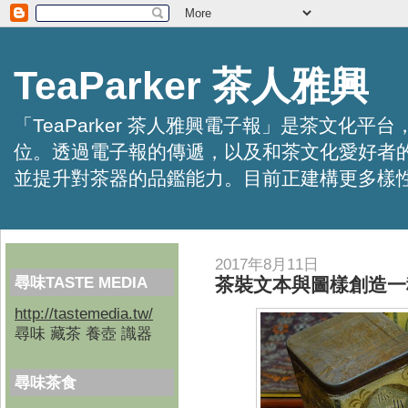
TeaParker 茶人雅興
「TeaParker 茶人雅興電子報」是茶文
位。透過電子報的傳遞，以及和茶文化愛好者
並提升對茶器的品鑑能力。目前正建構更多樣性的資訊交
2017年8月11日
尋味TASTE MEDIA
茶裝文本與圖樣創造一
http://tastemedia.tw/
尋味 藏茶 養壺 識器
尋味茶食