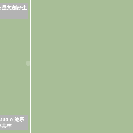
茶是文創好生
Studio 池宗
米其林