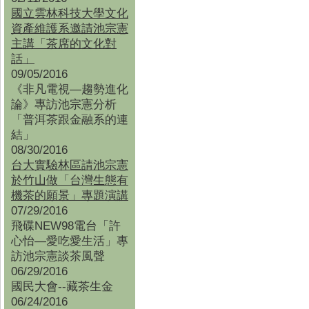
國立雲林科技大學文化
資產維護系邀請池宗憲
主講「茶席的文化對
話」
09/05/2016
《非凡電視—趨勢進化
論》專訪池宗憲分析
「普洱茶跟金融系的連
結」
08/30/2016
台大實驗林區請池宗憲
於竹山做「台灣生態有
機茶的願景」專題演講
07/29/2016
飛碟NEW98電台「許
心怡—愛吃愛生活」專
訪池宗憲談茶風聲
06/29/2016
國民大會--藏茶生金
06/24/2016