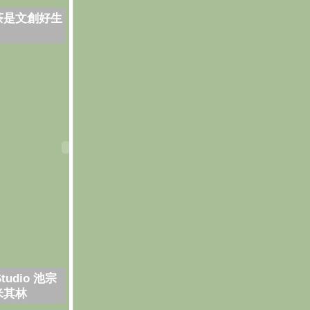
茶是文創好生
Studio 池宗
米其林