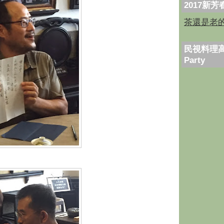
2017新
茶還是老
民視料理高
Party