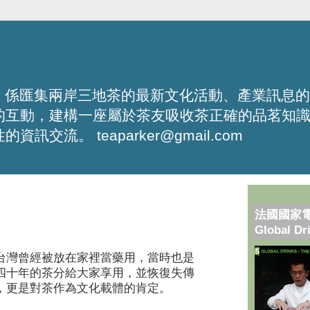
化平台，係匯集兩岸三地茶的最新文化活動、產業訊息
的互動，建構一座屬於茶友吸收茶正確的品茗知
流。 teaparker@gmail.com
法國國家
Global Dr
台灣曾經被放在家裡當藥用，當時也是
四十年的茶分給大家享用，並恢復失傳
，更是對茶作為文化載體的肯定。