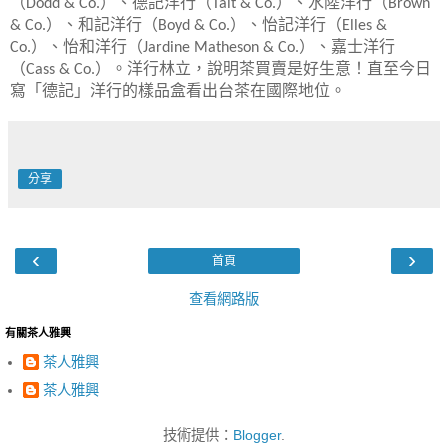
（
）、德記洋行（
）、水陸洋行（
Dodd & Co.
Tait & Co.
Brown
）、和記洋行（
）、怡記洋行（
& Co.
Boyd & Co.
Elles &
）、怡和洋行（
）、嘉士洋行
Co.
Jardine Matheson & Co.
（
）。洋行林立，說明茶買賣是好生意！直至今日
Cass & Co.
寫「德記」洋行的樣品盒看出台茶在國際地位。
分享
‹
›
首頁
查看網路版
有關茶人雅興
茶人雅興
茶人雅興
技術提供：
Blogger
.