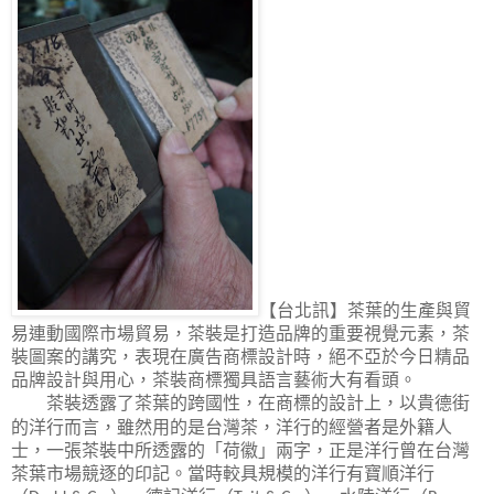
【台北訊】茶葉的生產與貿
易連動國際市場貿易，茶裝是打造品牌的重要視覺元素，茶
裝圖案的講究，表現在廣告商標設計時，絕不亞於今日精品
品牌設計與用心，茶裝商標獨具語言藝術大有看頭。
茶裝透露了茶葉的跨國性，在商標的設計上，以貴德街
的洋行而言，雖然用的是台灣茶，洋行的經營者是外籍人
士，一張茶裝中所透露的「荷徽」兩字，正是洋行曾在台灣
茶葉市場競逐的印記。當時較具規模的洋行有寶順洋行