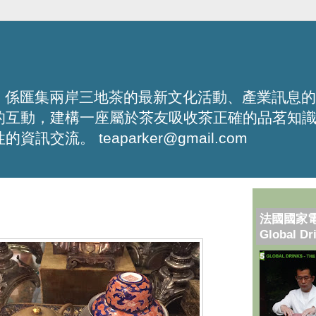
化平台，係匯集兩岸三地茶的最新文化活動、產業訊息
的互動，建構一座屬於茶友吸收茶正確的品茗知
流。 teaparker@gmail.com
法國國家
Global Dr