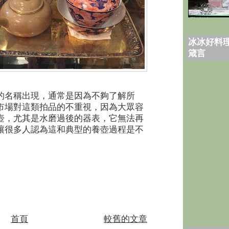
冰冰好料理
箴言
的名稱出現，通常是因為不夠了解所
市場對這類拍品的不重視，因為大眾容
壺，尤其是水磨過後的器表，它無法再
讓很多人認為這和典型的養壺過程是不
首頁
較舊的文章