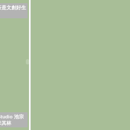
茶是文創好生
Studio 池宗
米其林