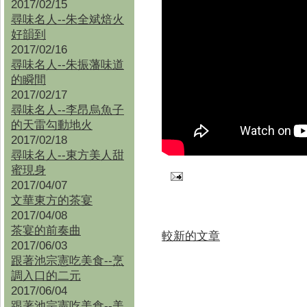
2017/02/15
尋味名人--朱全斌焙火
好韻到
2017/02/16
尋味名人--朱振藩味道
的瞬間
2017/02/17
尋味名人--李昂烏魚子
的天雷勾動地火
2017/02/18
尋味名人--東方美人甜
蜜現身
2017/04/07
文華東方的茶宴
2017/04/08
茶宴的前奏曲
較新的文章
2017/06/03
跟著池宗憲吃美食--烹
調入口的二元
2017/06/04
跟著池宗憲吃美食--
美