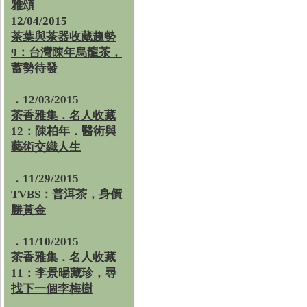
雅頌
12/04/2015
茶葉與茶器收藏趨勢
9：台灣陳年烏龍茶，
蓄勢待發
．12/03/2015
茶香雅集．名人收藏
12：陳柏年．醫術與
藝術交織人生
．11/29/2015
TVBS：普洱茶，身價
勝黃金
．11/10/2015
茶香雅集．名人收藏
11：李景暘藏珍，尋
找下一個李梅樹