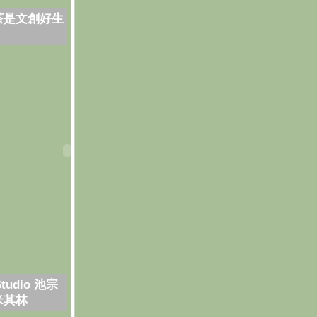
茶是文創好生
Studio 池宗
米其林