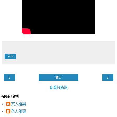
分享
‹
›
首頁
查看網路版
有關茶人雅興
茶人雅興
茶人雅興