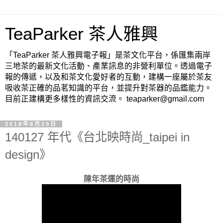
TeaParker 茶人雅興
「TeaParker 茶人雅興電子報」是茶文化平台，係匯集兩岸
三地茶的最新文化活動、產業訊息的非營利單位。透過電子
報的傳遞，以及和茶文化愛好者的互動，建構一座屬於茶友
吸收茶正確的品茗知識的平台，並提升對茶器的品鑑能力。
目前正建構更多樣性的資訊交流。 teaparker@gmail.com
2018年8月29日
140127 年代《台北映時尚_taipei in
design》
陳年茶運的時尚