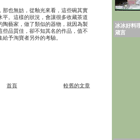
，那也無妨，從釉光來看，這些碗其實
水平。這樣的狀況，會讓很多收藏茶道
的陶藝家，做了類似的器物，就因為製
冰冰好料理
這些品質佳，卻不知其名的作品，值不
箴言
集給予淘寶者另外的考驗。
首頁
較舊的文章