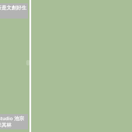
茶是文創好生
Studio 池宗
米其林