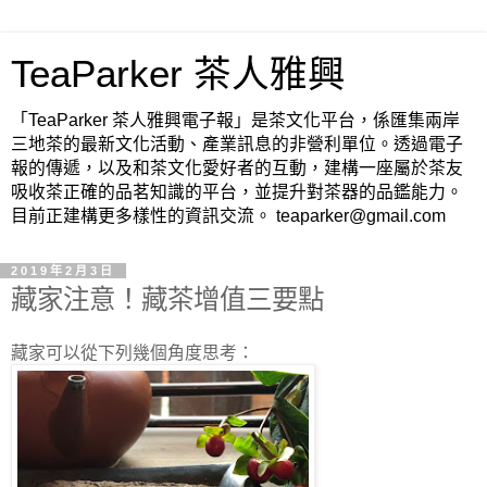
TeaParker 茶人雅興
「TeaParker 茶人雅興電子報」是茶文化平台，係匯集兩岸
三地茶的最新文化活動、產業訊息的非營利單位。透過電子
報的傳遞，以及和茶文化愛好者的互動，建構一座屬於茶友
吸收茶正確的品茗知識的平台，並提升對茶器的品鑑能力。
目前正建構更多樣性的資訊交流。 teaparker@gmail.com
2019年2月3日
藏家注意！藏茶增值三要點
藏家可以從下列幾個角度思考：