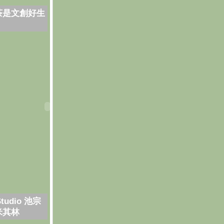
茶是文創好生
Studio 池宗
米其林