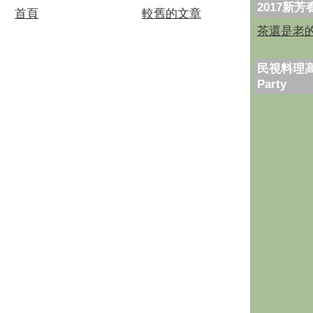
2017新
首頁
較舊的文章
茶還是老
民視料理高
Party