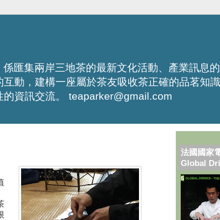
化平台，係匯集兩岸三地茶的最新文化活動、產業訊息
的互動，建構一座屬於茶友吸收茶正確的品茗知
流。 teaparker@gmail.com
法國國家
Global Dr
值
茶
限