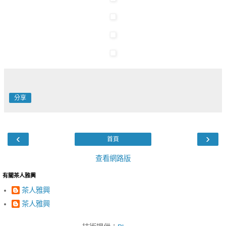
分享
‹
›
首頁
查看網路版
有關茶人雅興
茶人雅興
茶人雅興