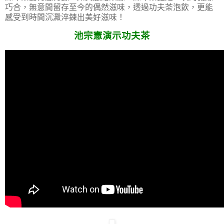
巧合，無意間留存至今的偶然滋味，透過功夫茶泡飲，更能
感受到時間沉澱淬鍊出美好滋味！
池宗憲演示功夫茶