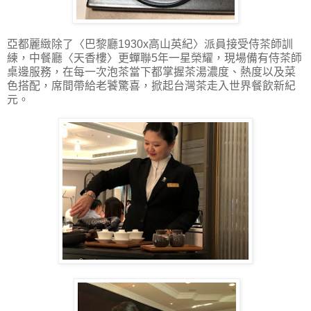
亞都麗緻除了〈巴黎廳1930x高山英紀〉派員接受侍茶師訓
練，中餐廳〈天香樓〉更蟬聯5年一星榮耀，現場備有侍茶師
桌邊服務，在每一次泡茶當下都掌握茶湯濃度、熱度以及菜
色搭配，席間帶給老饕驚喜，掀起台灣茶走入世界餐飲新紀
元。