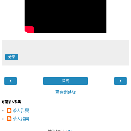
分享
‹
›
首頁
查看網路版
有關茶人雅興
茶人雅興
茶人雅興