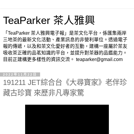
TeaParker 茶人雅興
「TeaParker 茶人雅興電子報」是茶文化平台，係匯集兩岸
三地茶的最新文化活動、產業訊息的非營利單位。透過電子
報的傳遞，以及和茶文化愛好者的互動，建構一座屬於茶友
吸收茶正確的品茗知識的平台，並提升對茶器的品鑑能力。
目前正建構更多樣性的資訊交流。 teaparker@gmail.com
2022年11月22日
191211 JET綜合台《大尋寶家》老伴珍
藏古珍寶 來歷非凡專家驚