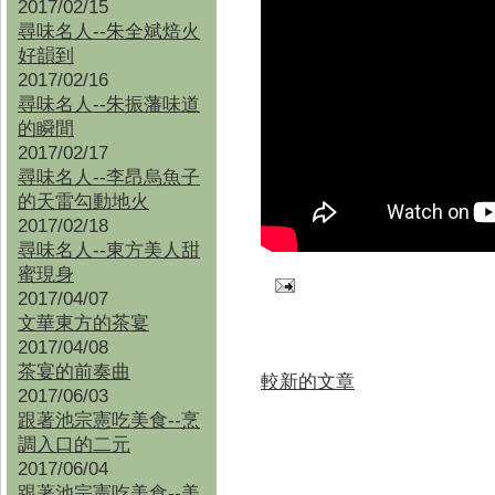
2017/02/15
尋味名人--朱全斌焙火
好韻到
2017/02/16
尋味名人--朱振藩味道
的瞬間
2017/02/17
尋味名人--李昂烏魚子
的天雷勾動地火
2017/02/18
尋味名人--東方美人甜
蜜現身
2017/04/07
文華東方的茶宴
2017/04/08
茶宴的前奏曲
較新的文章
2017/06/03
跟著池宗憲吃美食--烹
調入口的二元
2017/06/04
跟著池宗憲吃美食--
美