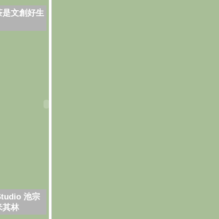
茶是文創好生
Studio 池宗
米其林