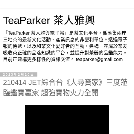
TeaParker 茶人雅興
「TeaParker 茶人雅興電子報」是茶文化平台，係匯集兩岸
三地茶的最新文化活動、產業訊息的非營利單位。透過電子
報的傳遞，以及和茶文化愛好者的互動，建構一座屬於茶友
吸收茶正確的品茗知識的平台，並提升對茶器的品鑑能力。
目前正建構更多樣性的資訊交流。 teaparker@gmail.com
2023年2月20日
210414 JET綜合台《大尋寶家》三度蒞
臨鑑寶贏家 超強寶物火力全開