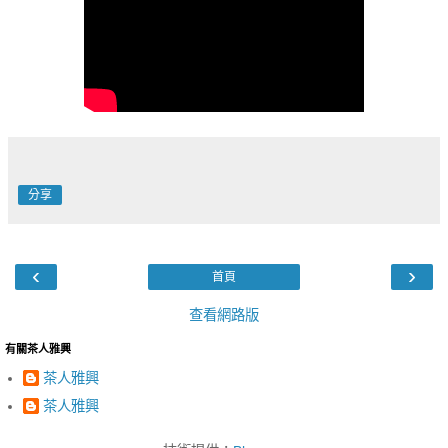
分享
‹
›
首頁
查看網路版
有關茶人雅興
茶人雅興
茶人雅興