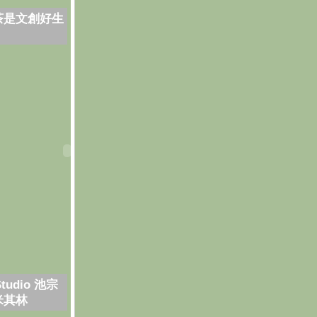
茶是文創好生
Studio 池宗
米其林