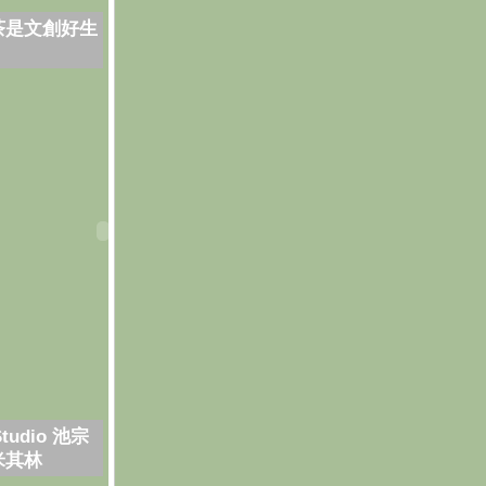
茶是文創好生
Studio 池宗
米其林