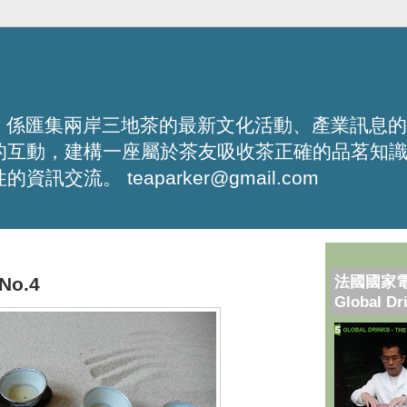
化平台，係匯集兩岸三地茶的最新文化活動、產業訊息
的互動，建構一座屬於茶友吸收茶正確的品茗知
流。 teaparker@gmail.com
法國國家
o.4
Global Dr