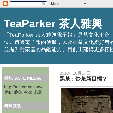
TeaParker 茶人雅興
「TeaParker 茶人雅興電子報」是茶文
位。透過電子報的傳遞，以及和茶文化愛好者
並提升對茶器的品鑑能力。目前正建構更多樣性的資訊交
2010年10月14日
尋味TASTE MEDIA
黑茶：炒茶新目標？
http://tastemedia.tw/
尋味 藏茶 養壺 識器
尋味茶食