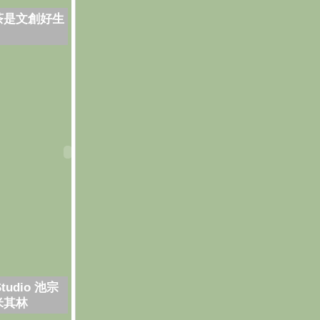
茶是文創好生
Studio 池宗
米其林