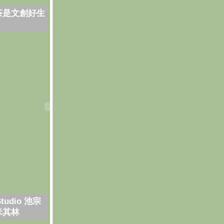
茶是文創好生
Studio 池宗
米其林