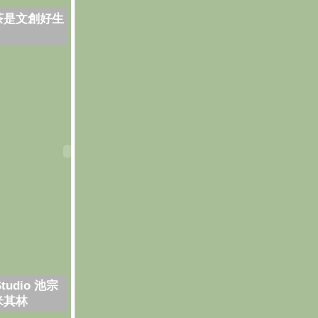
茶是文創好生
Studio 池宗
米其林