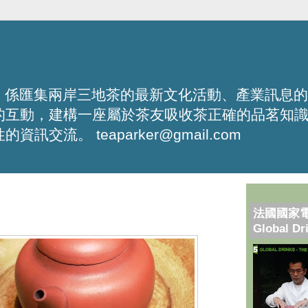
化平台，係匯集兩岸三地茶的最新文化活動、產業訊息
的互動，建構一座屬於茶友吸收茶正確的品茗知
流。 teaparker@gmail.com
法國國家
Global Dr