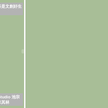
茶是文創好生
Studio 池宗
米其林