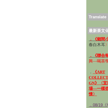
Translate
最新茶文
．《鄉間
春白木耳
．《聯合
興—喝茶
．
《ART
COLLECT
GN》〈
場—一樣
憬〉
．08/19