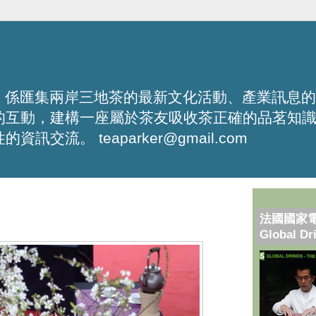
化平台，係匯集兩岸三地茶的最新文化活動、產業訊息
的互動，建構一座屬於茶友吸收茶正確的品茗知
流。 teaparker@gmail.com
法國國家
Global Dr