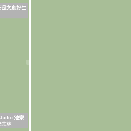
茶是文創好生
Studio 池宗
米其林