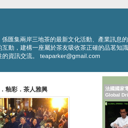
化平台，係匯集兩岸三地茶的最新文化活動、產業訊息
的互動，建構一座屬於茶友吸收茶正確的品茗知
流。 teaparker@gmail.com
法國國家
．釉彩．茶人雅興
Global Dr